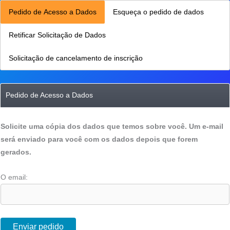
Pedido de Acesso a Dados
Esqueça o pedido de dados
Retificar Solicitação de Dados
Solicitação de cancelamento de inscrição
Pedido de Acesso a Dados
Solicite uma cópia dos dados que temos sobre você. Um e-mail
será enviado para você com os dados depois que forem
gerados.
O email:
Enviar pedido