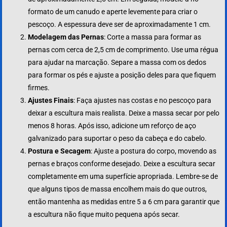
formato de um canudo e aperte levemente para criar o
pescoço. A espessura deve ser de aproximadamente 1 cm.
Modelagem das Pernas
: Corte a massa para formar as
pernas com cerca de 2,5 cm de comprimento. Use uma régua
para ajudar na marcação. Separe a massa com os dedos
para formar os pés e ajuste a posição deles para que fiquem
firmes.
Ajustes Finais
: Faça ajustes nas costas e no pescoço para
deixar a escultura mais realista. Deixe a massa secar por pelo
menos 8 horas. Após isso, adicione um reforço de aço
galvanizado para suportar o peso da cabeça e do cabelo.
Postura e Secagem
: Ajuste a postura do corpo, movendo as
pernas e braços conforme desejado. Deixe a escultura secar
completamente em uma superfície apropriada. Lembre-se de
que alguns tipos de massa encolhem mais do que outros,
então mantenha as medidas entre 5 a 6 cm para garantir que
a escultura não fique muito pequena após secar.