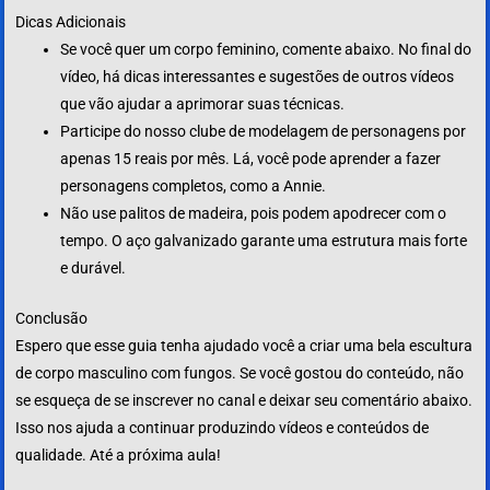
Dicas Adicionais
Se você quer um corpo feminino, comente abaixo. No final do
vídeo, há dicas interessantes e sugestões de outros vídeos
que vão ajudar a aprimorar suas técnicas.
Participe do nosso clube de modelagem de personagens por
apenas 15 reais por mês. Lá, você pode aprender a fazer
personagens completos, como a Annie.
Não use palitos de madeira, pois podem apodrecer com o
tempo. O aço galvanizado garante uma estrutura mais forte
e durável.
Conclusão
Espero que esse guia tenha ajudado você a criar uma bela escultura
de corpo masculino com fungos. Se você gostou do conteúdo, não
se esqueça de se inscrever no canal e deixar seu comentário abaixo.
Isso nos ajuda a continuar produzindo vídeos e conteúdos de
qualidade. Até a próxima aula!