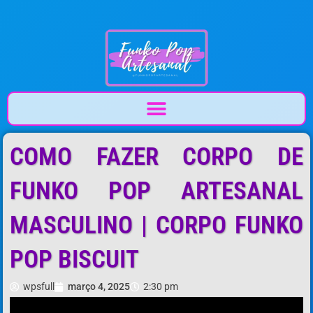
COMO FAZER CORPO DE
FUNKO POP ARTESANAL
MASCULINO | CORPO FUNKO
POP BISCUIT
wpsfull
março 4, 2025
2:30 pm