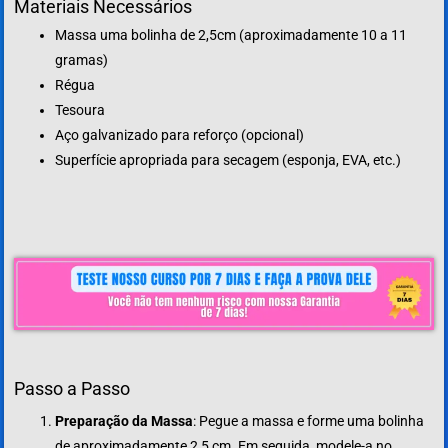
Materiais Necessários
Massa uma bolinha de 2,5cm (aproximadamente 10 a 11
gramas)
Régua
Tesoura
Aço galvanizado para reforço (opcional)
Superfície apropriada para secagem (esponja, EVA, etc.)
Passo a Passo
Preparação da Massa
: Pegue a massa e forme uma bolinha
de aproximadamente 2,5 cm. Em seguida, modele-a no